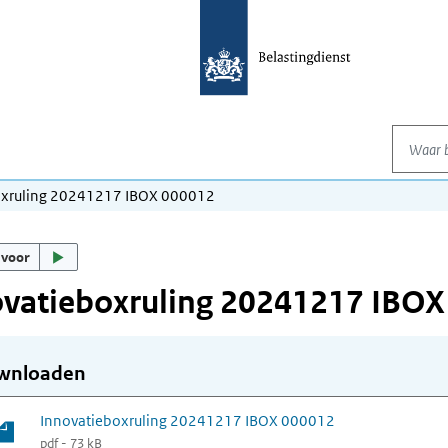
Waar be
oxruling 20241217 IBOX 000012
 voor
ovatieboxruling 20241217 IBOX
wnloaden
Innovatieboxruling 20241217 IBOX 000012
pdf - 73 kB