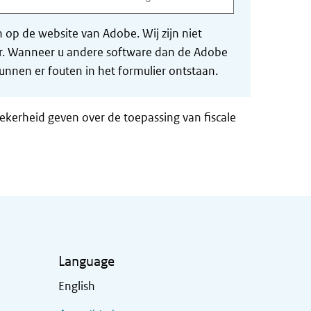
op de website van Adobe. Wij zijn niet
der. Wanneer u andere software dan de Adobe
nnen er fouten in het formulier ontstaan.
zekerheid geven over de toepassing van fiscale
Language
English