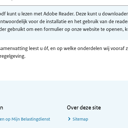
df kunt u lezen met Adobe Reader. Deze kunt u downloaden 
ntwoordelijk voor de installatie en het gebruik van de rea
er gebruikt om een formulier op onze website te openen, ku
samenvatting leest u óf, en op welke onderdelen wij vooraf 
regelgeving.
en
Over deze site
en op Mijn Belastingdienst
Sitemap