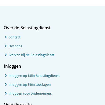
Algemene informatie
Over de Belastingdienst
Contact
Over ons
Werken bij de Belastingdienst
Inloggen
Inloggen op Mijn Belastingdienst
Inloggen op Mijn toeslagen
Inloggen voor ondernemers
Over deze site