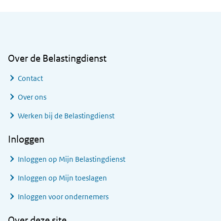
Algemene informatie
Over de Belastingdienst
Contact
Over ons
Werken bij de Belastingdienst
Inloggen
Inloggen op Mijn Belastingdienst
Inloggen op Mijn toeslagen
Inloggen voor ondernemers
Over deze site