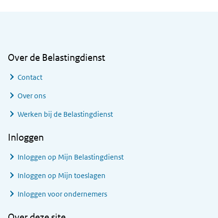
Algemene informatie
Over de Belastingdienst
Contact
Over ons
Werken bij de Belastingdienst
Inloggen
Inloggen op Mijn Belastingdienst
Inloggen op Mijn toeslagen
Inloggen voor ondernemers
Over deze site