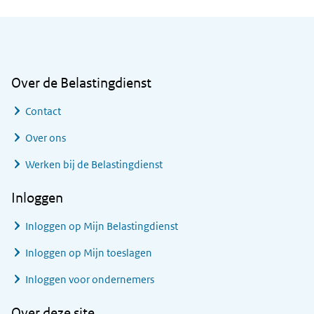
Algemene informatie
Over de Belastingdienst
Contact
Over ons
Werken bij de Belastingdienst
Inloggen
Inloggen op Mijn Belastingdienst
Inloggen op Mijn toeslagen
Inloggen voor ondernemers
Over deze site