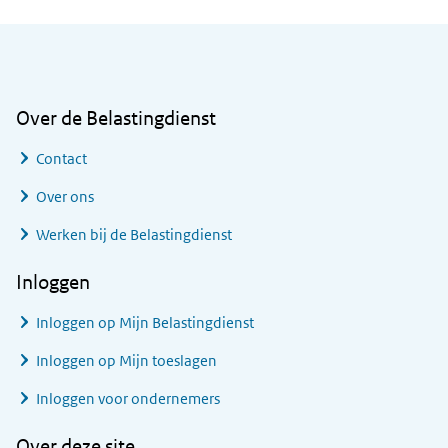
Algemene informatie
Over de Belastingdienst
Contact
Over ons
Werken bij de Belastingdienst
Inloggen
Inloggen op Mijn Belastingdienst
Inloggen op Mijn toeslagen
Inloggen voor ondernemers
Over deze site