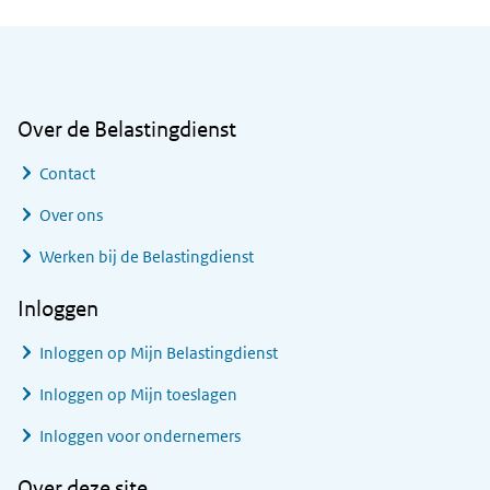
Algemene informatie
Over de Belastingdienst
Contact
Over ons
Werken bij de Belastingdienst
Inloggen
Inloggen op Mijn Belastingdienst
Inloggen op Mijn toeslagen
Inloggen voor ondernemers
Over deze site