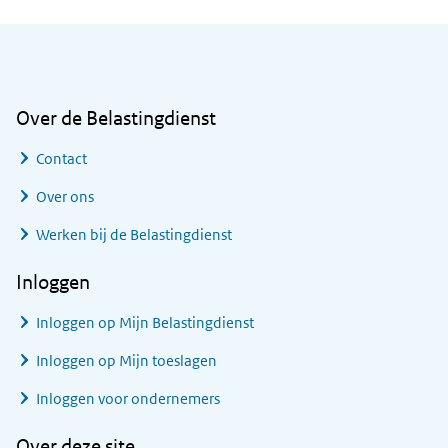
Algemene informatie
Over de Belastingdienst
Contact
Over ons
Werken bij de Belastingdienst
Inloggen
Inloggen op Mijn Belastingdienst
Inloggen op Mijn toeslagen
Inloggen voor ondernemers
Over deze site