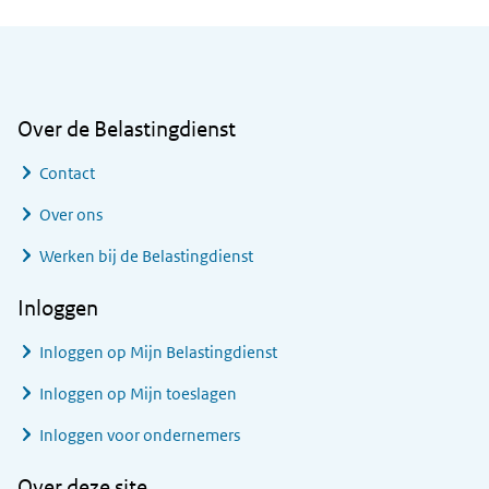
Algemene informatie
Over de Belastingdienst
Contact
Over ons
Werken bij de Belastingdienst
Inloggen
Inloggen op Mijn Belastingdienst
Inloggen op Mijn toeslagen
Inloggen voor ondernemers
Over deze site