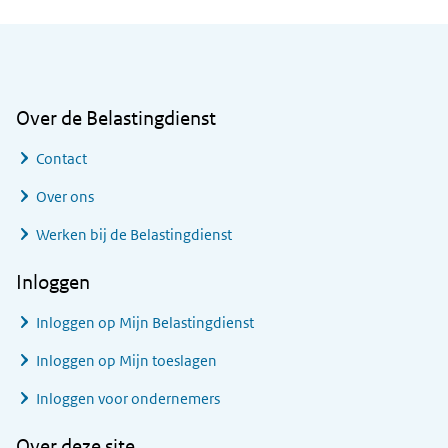
Algemene informatie
Over de Belastingdienst
Contact
Over ons
Werken bij de Belastingdienst
Inloggen
Inloggen op Mijn Belastingdienst
Inloggen op Mijn toeslagen
Inloggen voor ondernemers
Over deze site