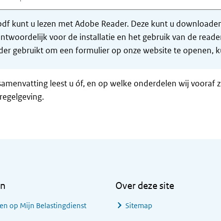
df kunt u lezen met Adobe Reader. Deze kunt u downloaden 
ntwoordelijk voor de installatie en het gebruik van de rea
er gebruikt om een formulier op onze website te openen, ku
samenvatting leest u óf, en op welke onderdelen wij vooraf 
regelgeving.
en
Over deze site
en op Mijn Belastingdienst
Sitemap