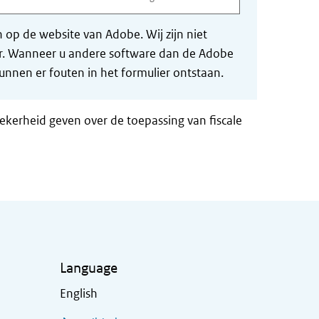
op de website van Adobe. Wij zijn niet
der. Wanneer u andere software dan de Adobe
nnen er fouten in het formulier ontstaan.
zekerheid geven over de toepassing van fiscale
Language
English