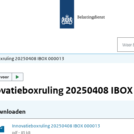
Waar be
oxruling 20250408 IBOX 000013
 voor
ovatieboxruling 20250408 IBOX
wnloaden
Innovatieboxruling 20250408 IBOX 000013
pdf - 85 kB