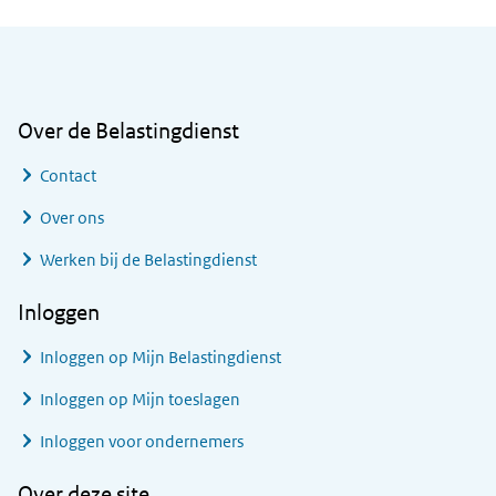
Algemene informatie
Over de Belastingdienst
Contact
Over ons
Werken bij de Belastingdienst
Inloggen
Inloggen op Mijn Belastingdienst
Inloggen op Mijn toeslagen
Inloggen voor ondernemers
Over deze site