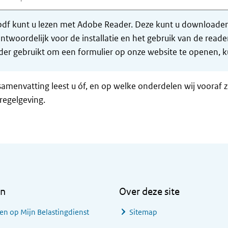
df kunt u lezen met Adobe Reader. Deze kunt u downloaden 
ntwoordelijk voor de installatie en het gebruik van de rea
er gebruikt om een formulier op onze website te openen, ku
samenvatting leest u óf, en op welke onderdelen wij vooraf 
regelgeving.
en
Over deze site
en op Mijn Belastingdienst
Sitemap