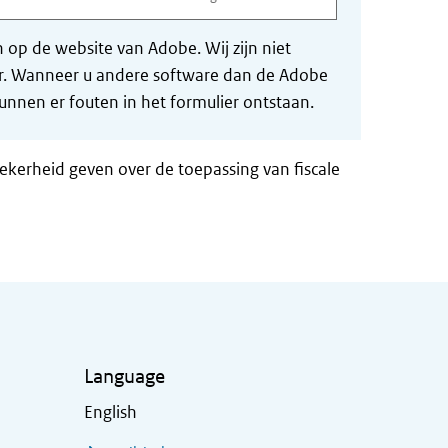
op de website van Adobe. Wij zijn niet
der. Wanneer u andere software dan de Adobe
nnen er fouten in het formulier ontstaan.
zekerheid geven over de toepassing van fiscale
Language
English