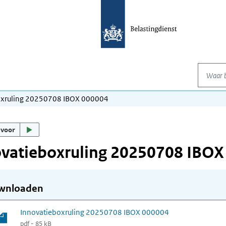
Waar be
oxruling 20250708 IBOX 000004
 voor
ovatieboxruling 20250708 IBOX
wnloaden
Innovatieboxruling 20250708 IBOX 000004
pdf - 85 kB