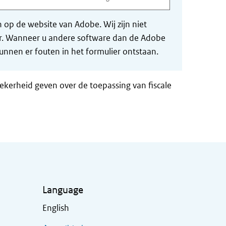
op de website van Adobe. Wij zijn niet
der. Wanneer u andere software dan de Adobe
nnen er fouten in het formulier ontstaan.
zekerheid geven over de toepassing van fiscale
Language
English