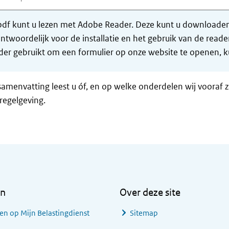
df kunt u lezen met Adobe Reader. Deze kunt u downloaden 
ntwoordelijk voor de installatie en het gebruik van de rea
er gebruikt om een formulier op onze website te openen, ku
samenvatting leest u óf, en op welke onderdelen wij vooraf 
regelgeving.
en
Over deze site
en op Mijn Belastingdienst
Sitemap