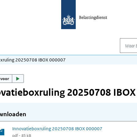
Waar be
oxruling 20250708 IBOX 000007
 voor
ovatieboxruling 20250708 IBOX
wnloaden
Innovatieboxruling 20250708 IBOX 000007
pdf - 85 kB