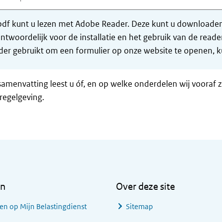
df kunt u lezen met Adobe Reader. Deze kunt u downloaden 
ntwoordelijk voor de installatie en het gebruik van de rea
er gebruikt om een formulier op onze website te openen, ku
samenvatting leest u óf, en op welke onderdelen wij vooraf 
regelgeving.
en
Over deze site
en op Mijn Belastingdienst
Sitemap