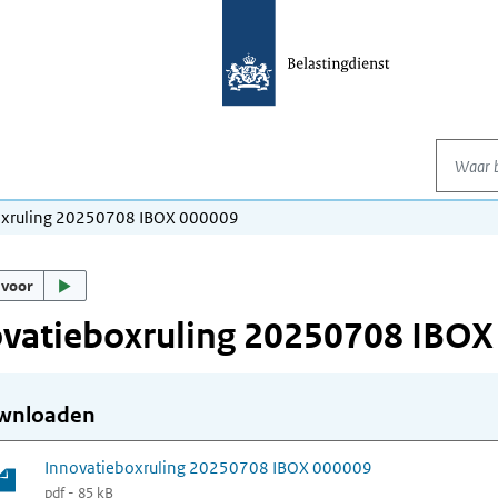
Waar be
oxruling 20250708 IBOX 000009
 voor
ovatieboxruling 20250708 IBOX
wnloaden
Innovatieboxruling 20250708 IBOX 000009
pdf - 85 kB