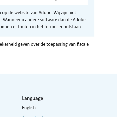
op de website van Adobe. Wij zijn niet
der. Wanneer u andere software dan de Adobe
nnen er fouten in het formulier ontstaan.
zekerheid geven over de toepassing van fiscale
Language
English