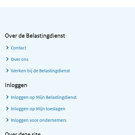
Algemene informatie
Over de Belastingdienst
Contact
Over ons
Werken bij de Belastingdienst
Inloggen
Inloggen op Mijn Belastingdienst
Inloggen op Mijn toeslagen
Inloggen voor ondernemers
Over deze site