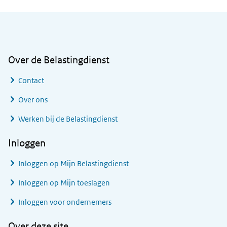
Algemene informatie
Over de Belastingdienst
Contact
Over ons
Werken bij de Belastingdienst
Inloggen
Inloggen op Mijn Belastingdienst
Inloggen op Mijn toeslagen
Inloggen voor ondernemers
Over deze site