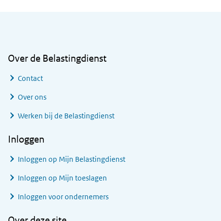
Algemene informatie
Over de Belastingdienst
Contact
Over ons
Werken bij de Belastingdienst
Inloggen
Inloggen op Mijn Belastingdienst
Inloggen op Mijn toeslagen
Inloggen voor ondernemers
Over deze site