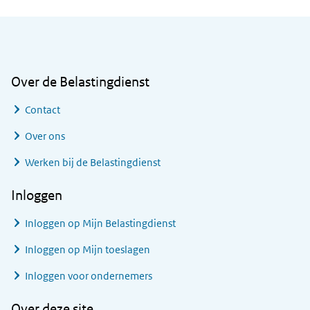
Algemene informatie
Over de Belastingdienst
Contact
Over ons
Werken bij de Belastingdienst
Inloggen
Inloggen op Mijn Belastingdienst
Inloggen op Mijn toeslagen
Inloggen voor ondernemers
Over deze site