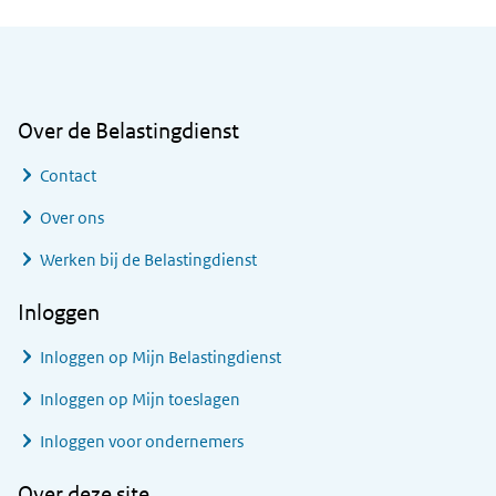
Algemene informatie
Over de Belastingdienst
Contact
Over ons
Werken bij de Belastingdienst
Inloggen
Inloggen op Mijn Belastingdienst
Inloggen op Mijn toeslagen
Inloggen voor ondernemers
Over deze site