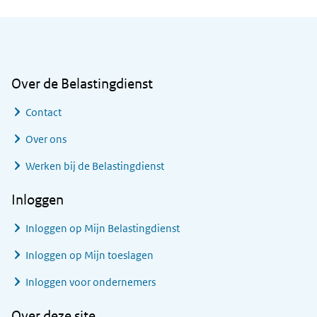
Algemene informatie
Over de Belastingdienst
Contact
Over ons
Werken bij de Belastingdienst
Inloggen
Inloggen op Mijn Belastingdienst
Inloggen op Mijn toeslagen
Inloggen voor ondernemers
Over deze site