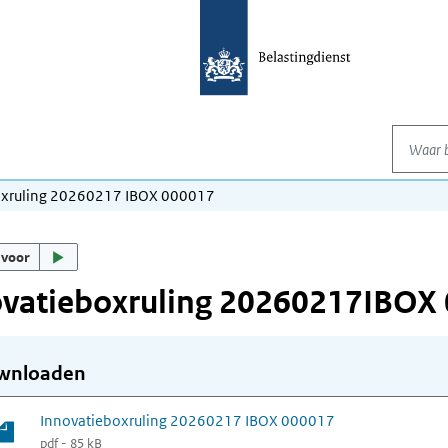
Waar be
oxruling 20260217 IBOX 000017
 voor
ovatieboxruling 20260217IBOX
wnloaden
Innovatieboxruling 20260217 IBOX 000017
pdf - 85 kB