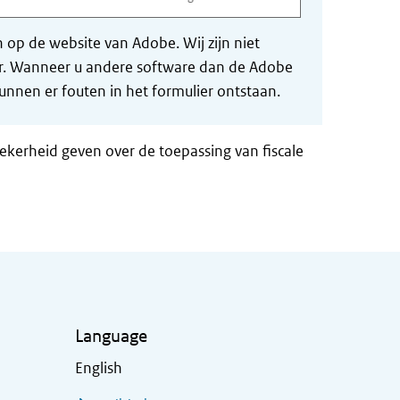
op de website van Adobe. Wij zijn niet
der. Wanneer u andere software dan de Adobe
nnen er fouten in het formulier ontstaan.
zekerheid geven over de toepassing van fiscale
Language
English