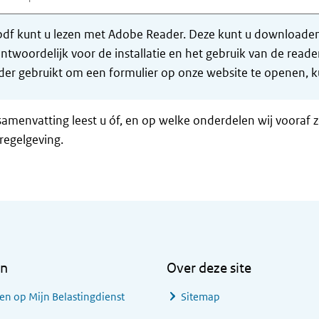
df kunt u lezen met Adobe Reader. Deze kunt u downloaden 
ntwoordelijk voor de installatie en het gebruik van de rea
er gebruikt om een formulier op onze website te openen, ku
samenvatting leest u óf, en op welke onderdelen wij vooraf 
regelgeving.
en
Over deze site
en op Mijn Belastingdienst
Sitemap