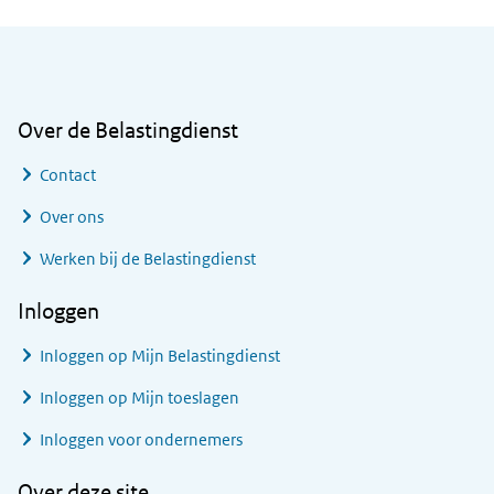
Algemene informatie
Over de Belastingdienst
Contact
Over ons
Werken bij de Belastingdienst
Inloggen
Inloggen op Mijn Belastingdienst
Inloggen op Mijn toeslagen
Inloggen voor ondernemers
Over deze site