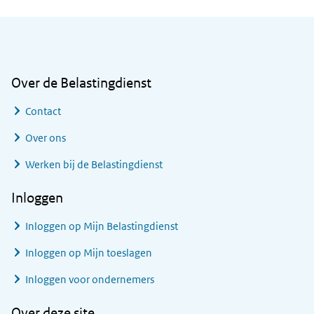
Algemene informatie
Over de Belastingdienst
Contact
Over ons
Werken bij de Belastingdienst
Inloggen
Inloggen op Mijn Belastingdienst
Inloggen op Mijn toeslagen
Inloggen voor ondernemers
Over deze site