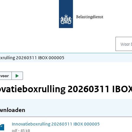
Waar be
oxrulling 20260311 IBOX 000005
 voor
vatieboxrulling 20260311 IBO
wnloaden
Innovatieboxrulling 20260311 IBOX 000005
pdf - 85 kB