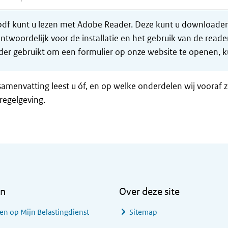
df kunt u lezen met Adobe Reader. Deze kunt u downloaden 
ntwoordelijk voor de installatie en het gebruik van de rea
er gebruikt om een formulier op onze website te openen, ku
samenvatting leest u óf, en op welke onderdelen wij vooraf 
regelgeving.
en
Over deze site
en op Mijn Belastingdienst
Sitemap