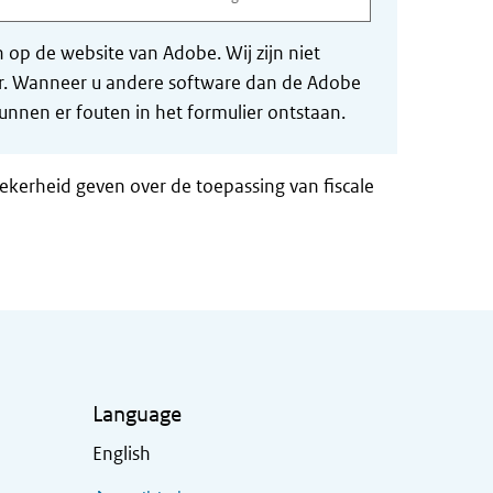
op de website van Adobe. Wij zijn niet
der. Wanneer u andere software dan de Adobe
nnen er fouten in het formulier ontstaan.
zekerheid geven over de toepassing van fiscale
Language
English