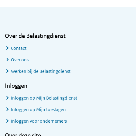
Algemene informatie
Over de Belastingdienst
Contact
Over ons
Werken bij de Belastingdienst
Inloggen
Inloggen op Mijn Belastingdienst
Inloggen op Mijn toeslagen
Inloggen voor ondernemers
Over deze site