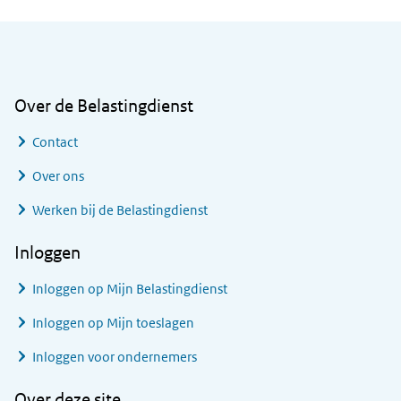
Algemene informatie
Over de Belastingdienst
Contact
Over ons
Werken bij de Belastingdienst
Inloggen
Inloggen op Mijn Belastingdienst
Inloggen op Mijn toeslagen
Inloggen voor ondernemers
Over deze site