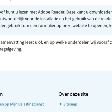
df kunt u lezen met Adobe Reader. Deze kunt u downloaden 
ntwoordelijk voor de installatie en het gebruik van de rea
er gebruikt om een formulier op onze website te openen, ku
samenvatting leest u óf, en op welke onderdelen wij vooraf 
regelgeving.
en
Over deze site
en op Mijn Belastingdienst
Sitemap