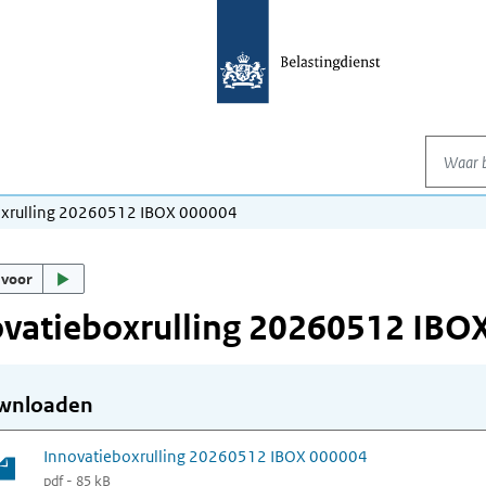
Waar be
oxrulling 20260512 IBOX 000004
 voor
vatieboxrulling 20260512 IBO
wnloaden
Innovatieboxrulling 20260512 IBOX 000004
pdf - 85 kB