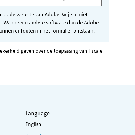
op de website van Adobe. Wij zijn niet
der. Wanneer u andere software dan de Adobe
nnen er fouten in het formulier ontstaan.
zekerheid geven over de toepassing van fiscale
Language
English