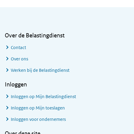
Algemene informatie
Over de Belastingdienst
Contact
Over ons
Werken bij de Belastingdienst
Inloggen
Inloggen op Mijn Belastingdienst
Inloggen op Mijn toeslagen
Inloggen voor ondernemers
Over deze site