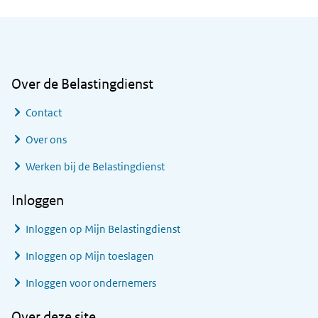
Algemene informatie
Over de Belastingdienst
Contact
Over ons
Werken bij de Belastingdienst
Inloggen
Inloggen op Mijn Belastingdienst
Inloggen op Mijn toeslagen
Inloggen voor ondernemers
Over deze site