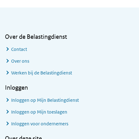
Algemene informatie
Over de Belastingdienst
Contact
Over ons
Werken bij de Belastingdienst
Inloggen
Inloggen op Mijn Belastingdienst
Inloggen op Mijn toeslagen
Inloggen voor ondernemers
Over deze site