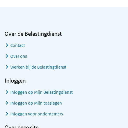
Algemene informatie
Over de Belastingdienst
Contact
Over ons
Werken bij de Belastingdienst
Inloggen
Inloggen op Mijn Belastingdienst
Inloggen op Mijn toeslagen
Inloggen voor ondernemers
Over deze site