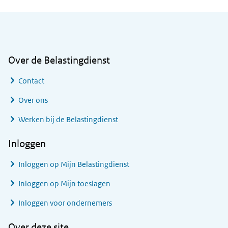
Algemene informatie
Over de Belastingdienst
Contact
Over ons
Werken bij de Belastingdienst
Inloggen
Inloggen op Mijn Belastingdienst
Inloggen op Mijn toeslagen
Inloggen voor ondernemers
Over deze site