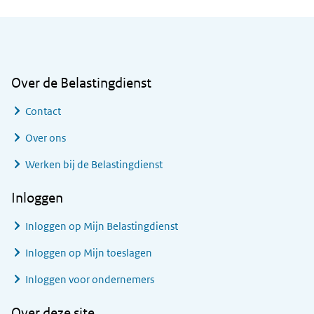
Algemene informatie
Over de Belastingdienst
Contact
Over ons
Werken bij de Belastingdienst
Inloggen
Inloggen op Mijn Belastingdienst
Inloggen op Mijn toeslagen
Inloggen voor ondernemers
Over deze site