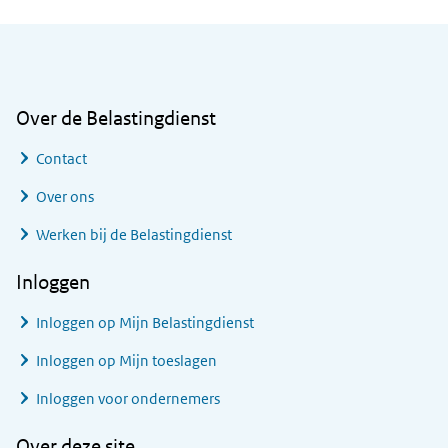
Algemene informatie
Over de Belastingdienst
Contact
Over ons
Werken bij de Belastingdienst
Inloggen
Inloggen op Mijn Belastingdienst
Inloggen op Mijn toeslagen
Inloggen voor ondernemers
Over deze site