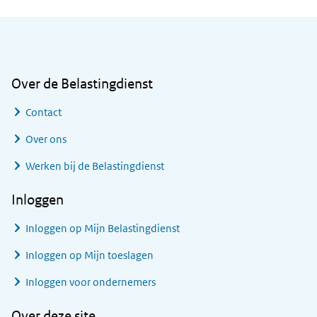
Algemene informatie
Over de Belastingdienst
Contact
Over ons
Werken bij de Belastingdienst
Inloggen
Inloggen op Mijn Belastingdienst
Inloggen op Mijn toeslagen
Inloggen voor ondernemers
Over deze site