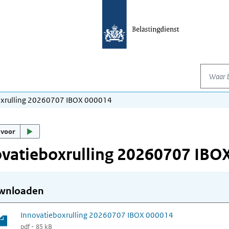
Waar be
oxrulling 20260707 IBOX 000014
 voor
vatieboxrulling 20260707 IBO
wnloaden
Innovatieboxrulling 20260707 IBOX 000014
pdf - 85 kB