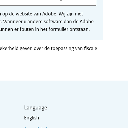
op de website van Adobe. Wij zijn niet
der. Wanneer u andere software dan de Adobe
nnen er fouten in het formulier ontstaan.
zekerheid geven over de toepassing van fiscale
Language
English