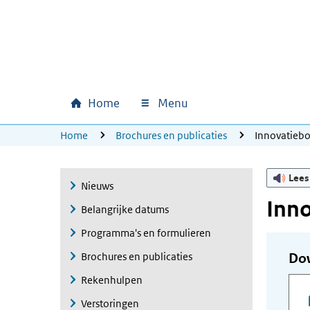
Ga naar hoofdinhoud
Ga direct naar hoofdnavigatie
Ga direct naar footer
Home
Menu
Hoofdnavigatie
U bevindt zich hier:
Home
Brochures en publicaties
Innovatieb
Lees
Nieuws
Inno
Belangrijke datums
Programma's en formulieren
Brochures en publicaties
Do
Rekenhulpen
Verstoringen