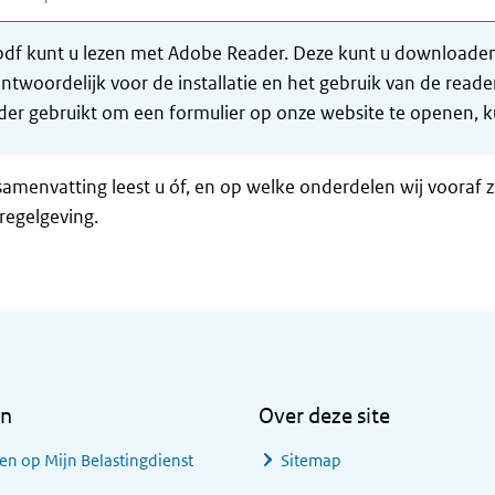
df kunt u lezen met Adobe Reader. Deze kunt u downloaden 
ntwoordelijk voor de installatie en het gebruik van de rea
er gebruikt om een formulier op onze website te openen, ku
samenvatting leest u óf, en op welke onderdelen wij vooraf 
regelgeving.
en
Over deze site
en op Mijn Belastingdienst
Sitemap