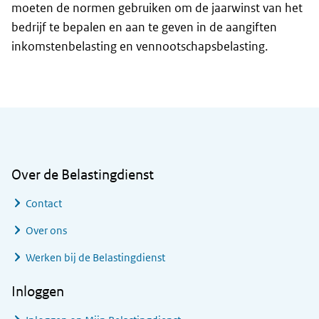
moeten de normen gebruiken om de jaarwinst van het
bedrijf te bepalen en aan te geven in de aangiften
inkomstenbelasting en vennootschapsbelasting.
Algemene informatie
Over de Belastingdienst
Contact
Over ons
Werken bij de Belastingdienst
Inloggen