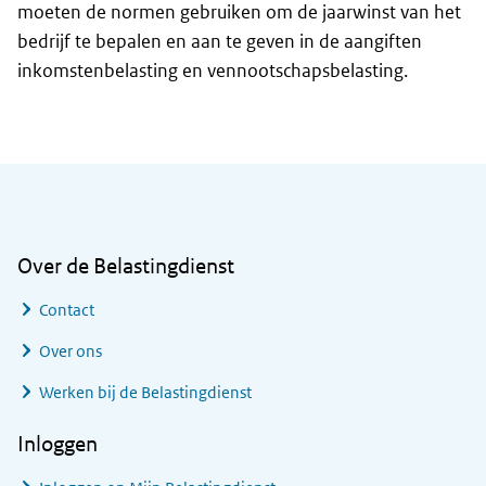
moeten de normen gebruiken om de jaarwinst van het
bedrijf te bepalen en aan te geven in de aangiften
inkomstenbelasting en vennootschapsbelasting.
Algemene informatie
Over de Belastingdienst
Contact
Over ons
Werken bij de Belastingdienst
Inloggen