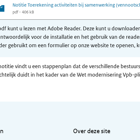
Notitie Toerekening activiteiten bij samenwerking (vennootsc
pdf - 406 kB
df kunt u lezen met Adobe Reader. Deze kunt u downloaden 
ntwoordelijk voor de installatie en het gebruik van de rea
er gebruikt om een formulier op onze website te openen, ku
notitie vindt u een stappenplan dat de verschillende bestu
echtelijk duidt in het kader van de Wet modernisering Vpb-
en
Over deze site