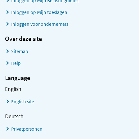
Inloggen op Mijn Belastingdienst
Inloggen op Mijn toeslagen
Inloggen voor ondernemers
Over deze site
Sitemap
Help
Language
English
English site
Deutsch
Privatpersonen