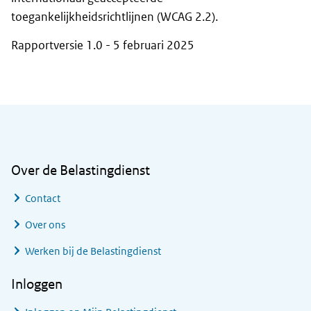
toegankelijkheidsrichtlijnen (WCAG 2.2).
Rapportversie 1.0 - 5 februari 2025
Algemene informatie
Over de Belastingdienst
Contact
Over ons
Werken bij de Belastingdienst
Inloggen