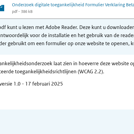
Onderzoek digitale toegankelijkheid Formulier Verklaring Bet
pdf - 386 kB
df kunt u lezen met Adobe Reader. Deze kunt u downloaden 
ntwoordelijk voor de installatie en het gebruik van de rea
er gebruikt om een formulier op onze website te openen, ku
ankelijkheidsonderzoek laat zien in hoeverre deze website 
eerde toegankelijkheidsrichtlijnen (WCAG 2.2).
ersie 1.0 - 17 februari 2025