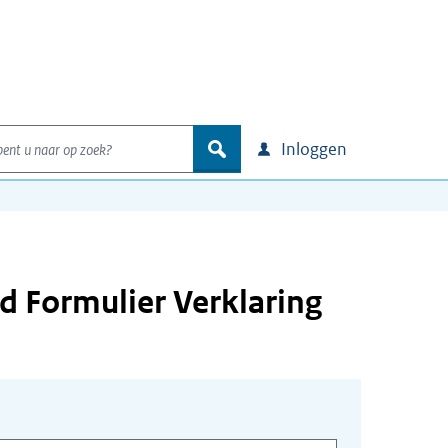
nt u naar op zoek?
zoek
Inloggen
d Formulier Verklaring