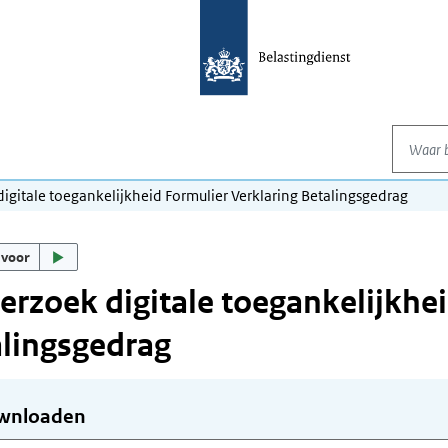
Waar be
igitale toegankelijkheid Formulier Verklaring Betalingsgedrag
 voor
rzoek digitale toegankelijkhei
lingsgedrag
wnloaden