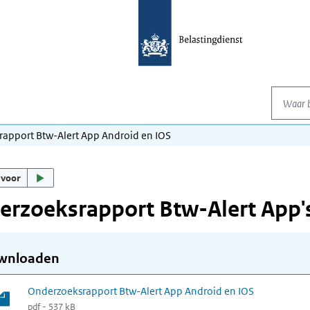
Waar be
apport Btw-Alert App Android en IOS
 voor
rzoeksrapport Btw-Alert App'
wnloaden
Onderzoeksrapport Btw-Alert App Android en IOS
pdf - 537 kB