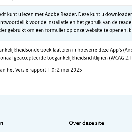
df kunt u lezen met Adobe Reader. Deze kunt u downloaden 
ntwoordelijk voor de installatie en het gebruik van de rea
er gebruikt om een formulier op onze website te openen, ku
ankelijkheidsonderzoek laat zien in hoeverre deze App's (A
ionaal geaccepteerde toegankelijkheidsrichtlijnen (WCAG 2.1
n het Versie rapport 1.0: 2 mei 2025
en
Over deze site