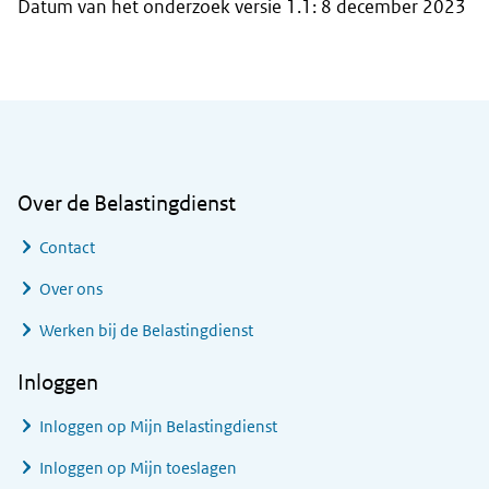
Datum van het onderzoek versie 1.1: 8 december 2023
Algemene informatie
Over de Belastingdienst
Contact
Over ons
Werken bij de Belastingdienst
Inloggen
Inloggen op Mijn Belastingdienst
Inloggen op Mijn toeslagen