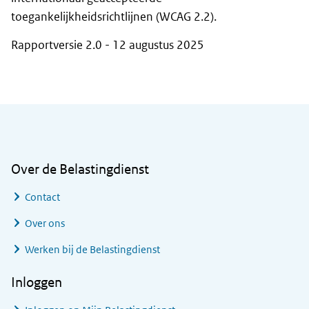
toegankelijkheidsrichtlijnen (WCAG 2.2).
Rapportversie 2.0 - 12 augustus 2025
Algemene informatie
Over de Belastingdienst
Contact
Over ons
Werken bij de Belastingdienst
Inloggen