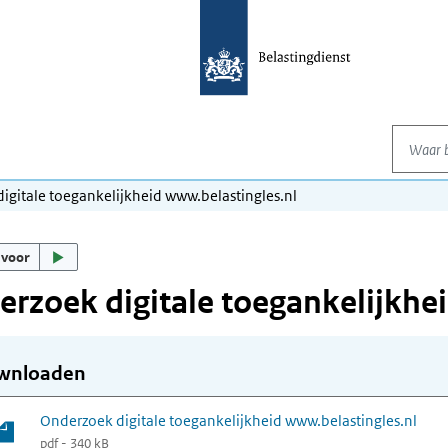
Waar be
igitale toegankelijkheid www.belastingles.nl
 voor
rzoek digitale toegankelijkhe
wnloaden
Onderzoek digitale toegankelijkheid www.belastingles.nl
pdf - 340 kB