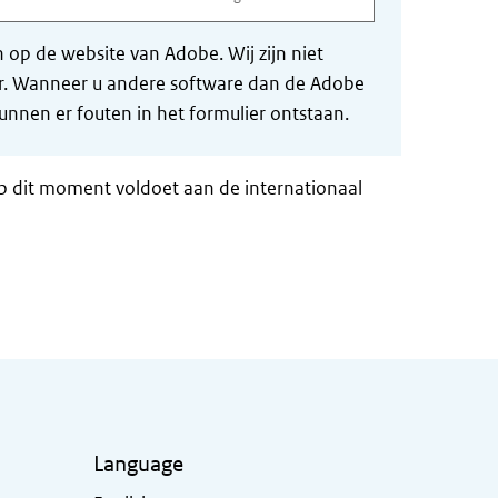
op de website van Adobe. Wij zijn niet
der. Wanneer u andere software dan de Adobe
nnen er fouten in het formulier ontstaan.
op dit moment voldoet aan de internationaal
Language