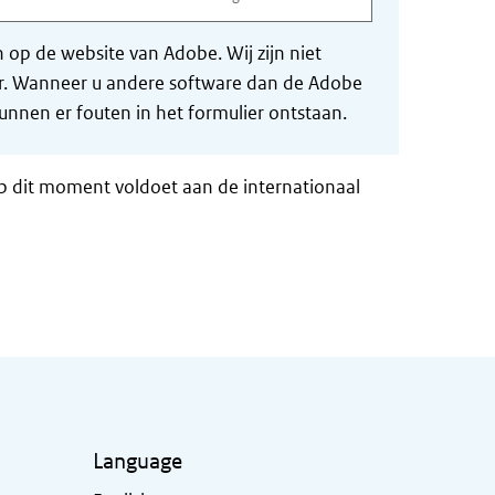
op de website van Adobe. Wij zijn niet
der. Wanneer u andere software dan de Adobe
nnen er fouten in het formulier ontstaan.
op dit moment voldoet aan de internationaal
Language