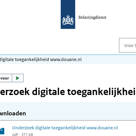
Waar be
igitale toegankelijkheid www.douane.nl
 voor
rzoek digitale toegankelijkh
wnloaden
Onderzoek digitale toegankelijkheid www.douane.nl
pdf - 371 kB