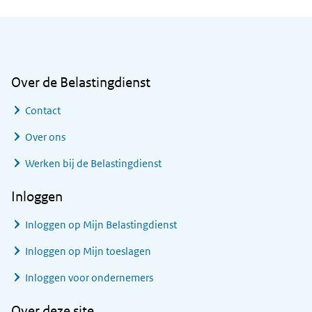
Algemene informatie
Over de Belastingdienst
Contact
Over ons
Werken bij de Belastingdienst
Inloggen
Inloggen op Mijn Belastingdienst
Inloggen op Mijn toeslagen
Inloggen voor ondernemers
Over deze site