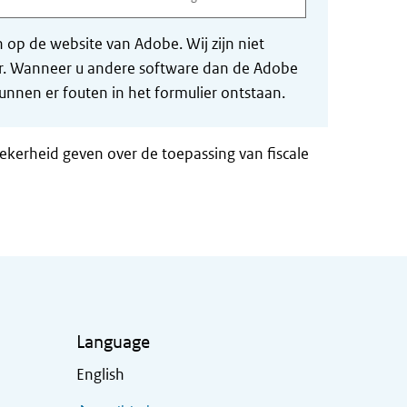
op de website van Adobe. Wij zijn niet
der. Wanneer u andere software dan de Adobe
nnen er fouten in het formulier ontstaan.
zekerheid geven over de toepassing van fiscale
Language
English