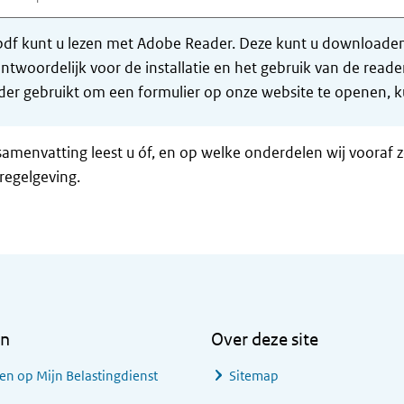
df kunt u lezen met Adobe Reader. Deze kunt u downloaden 
ntwoordelijk voor de installatie en het gebruik van de rea
er gebruikt om een formulier op onze website te openen, ku
samenvatting leest u óf, en op welke onderdelen wij vooraf 
regelgeving.
en
Over deze site
en op Mijn Belastingdienst
Sitemap