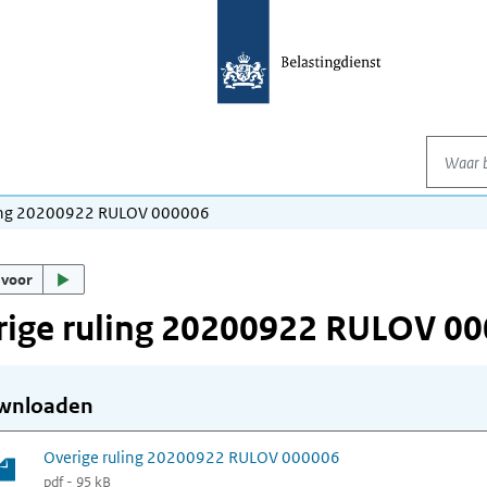
Waar be
ling 20200922 RULOV 000006
 voor
rige ruling 20200922 RULOV 0
wnloaden
Overige ruling 20200922 RULOV 000006
pdf - 95 kB