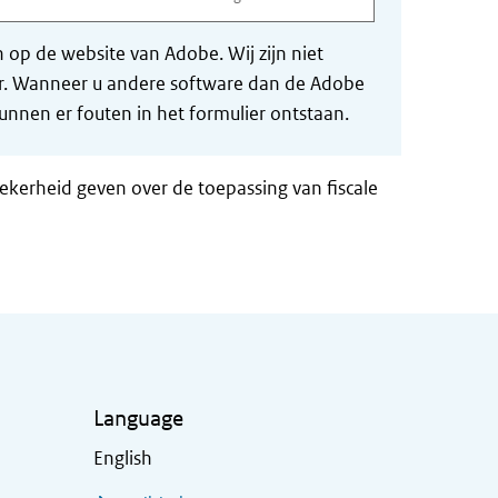
op de website van Adobe. Wij zijn niet
der. Wanneer u andere software dan de Adobe
nnen er fouten in het formulier ontstaan.
zekerheid geven over de toepassing van fiscale
Language
English