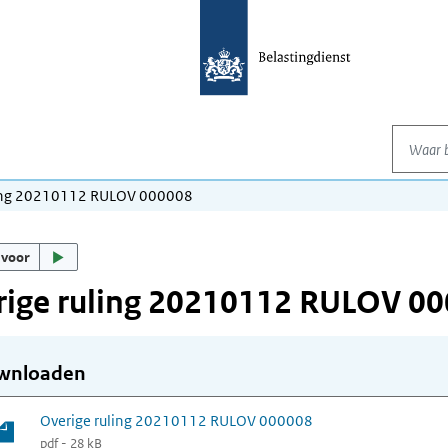
Waar be
ling 20210112 RULOV 000008
 voor
rige ruling 20210112 RULOV 0
wnloaden
Overige ruling 20210112 RULOV 000008
pdf - 28 kB