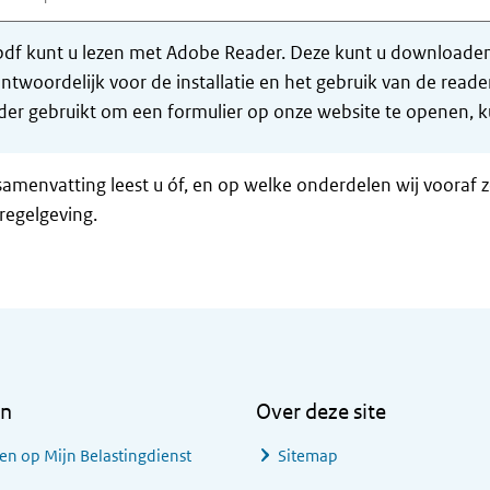
df kunt u lezen met Adobe Reader. Deze kunt u downloaden 
ntwoordelijk voor de installatie en het gebruik van de rea
er gebruikt om een formulier op onze website te openen, ku
samenvatting leest u óf, en op welke onderdelen wij vooraf 
regelgeving.
en
Over deze site
en op Mijn Belastingdienst
Sitemap